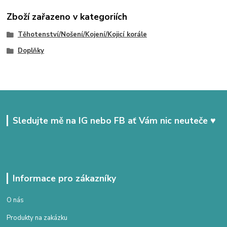
Zboží zařazeno v kategoriích
Těhotenství/Nošení/Kojení/Kojicí korále
Doplňky
Sledujte mě na IG nebo FB ať Vám nic neuteče ♥
Informace pro zákazníky
O nás
Produkty na zakázku