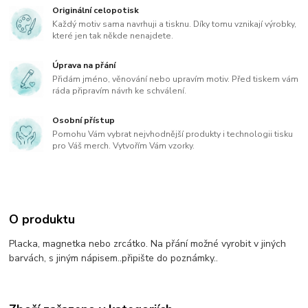
Originální celopotisk
Každý motiv sama navrhuji a tisknu. Díky tomu vznikají výrobky,
které jen tak někde nenajdete.
Úprava na přání
Přidám jméno, věnování nebo upravím motiv. Před tiskem vám
ráda připravím návrh ke schválení.
Osobní přístup
Pomohu Vám vybrat nejvhodnější produkty i technologii tisku
pro Váš merch. Vytvořím Vám vzorky.
O produktu
Placka, magnetka nebo zrcátko. Na přání možné vyrobit v jiných
barvách, s jiným nápisem..připište do poznámky..