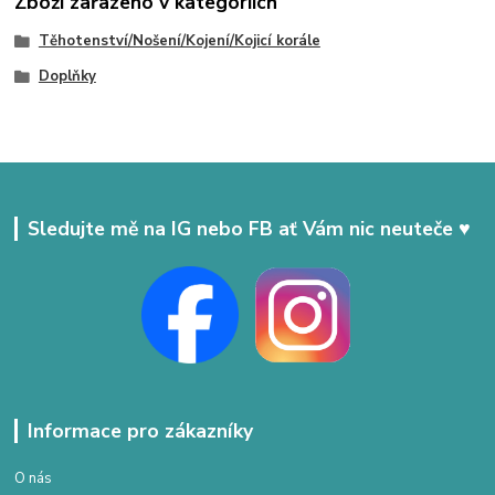
Zboží zařazeno v kategoriích
Těhotenství/Nošení/Kojení/Kojicí korále
Doplňky
Sledujte mě na IG nebo FB ať Vám nic neuteče ♥
Informace pro zákazníky
O nás