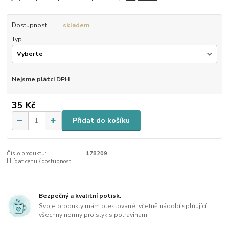
Dostupnost
skladem
Typ
Nejsme plátci DPH
35 Kč
Přidat do košíku
Číslo produktu:
178209
Hlídat cenu / dostupnost
Bezpečný a kvalitní potisk.
Svoje produkty mám otestované, včetně nádobí splňující
všechny normy pro styk s potravinami