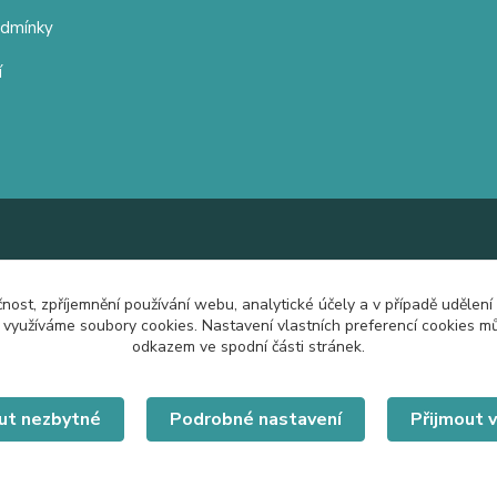
odmínky
í
čnost, zpříjemnění používání webu, analytické účely a v případě udělení
y využíváme soubory cookies. Nastavení vlastních preferencí cookies mů
odkazem ve spodní části stránek.
ut nezbytné
Podrobné nastavení
Přijmout 