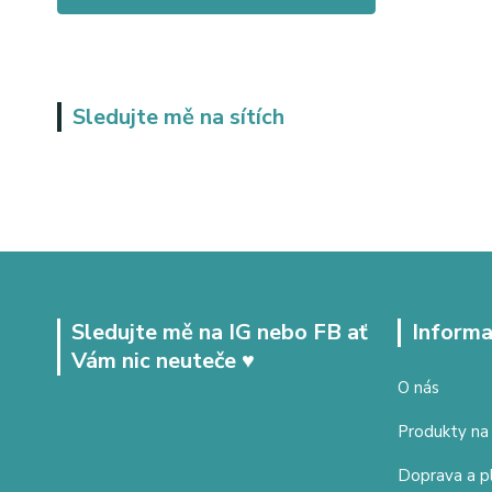
Sledujte mě na sítích
Sledujte mě na IG nebo FB ať
Informa
Vám nic neuteče ♥
O nás
Produkty na
Doprava a p