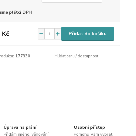
sme plátci DPH
 Kč
Přidat do košíku
roduktu:
177330
Hlídat cenu / dostupnost
Úprava na přání
Osobní přístup
Přidám jméno, věnování
Pomohu Vám vybrat