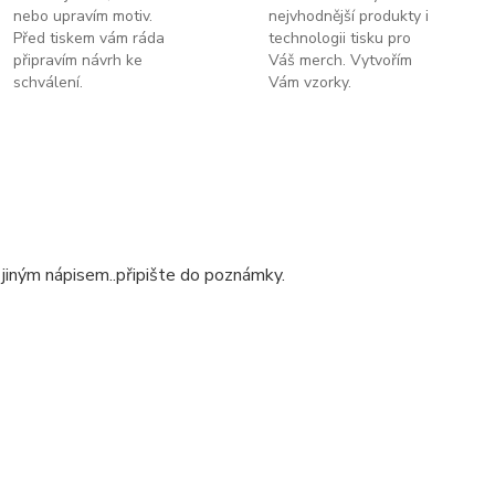
nebo upravím motiv.
nejvhodnější produkty i
Před tiskem vám ráda
technologii tisku pro
připravím návrh ke
Váš merch. Vytvořím
schválení.
Vám vzorky.
 jiným nápisem..připište do poznámky.