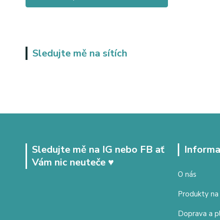
Sledujte mě na sítích
Sledujte mě na IG nebo FB ať
Informa
Vám nic neuteče ♥
O nás
Produkty na
Doprava a p