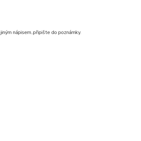
 jiným nápisem..připište do poznámky.