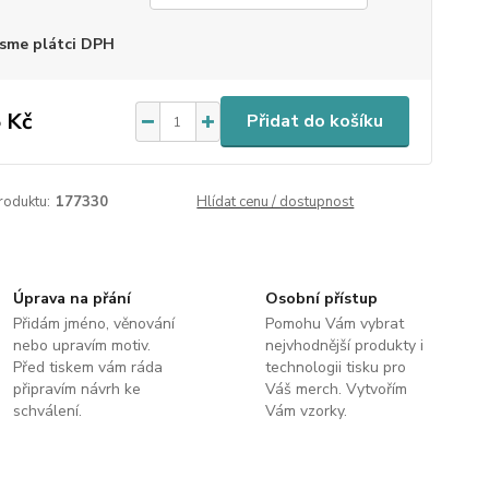
sme plátci DPH
 Kč
Přidat do košíku
roduktu:
177330
Hlídat cenu / dostupnost
Úprava na přání
Osobní přístup
Přidám jméno, věnování
Pomohu Vám vybrat
nebo upravím motiv.
nejvhodnější produkty i
Před tiskem vám ráda
technologii tisku pro
připravím návrh ke
Váš merch. Vytvořím
schválení.
Vám vzorky.