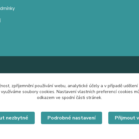
odmínky
í
čnost, zpříjemnění používání webu, analytické účely a v případě udělení
y využíváme soubory cookies. Nastavení vlastních preferencí cookies mů
odkazem ve spodní části stránek.
ut nezbytné
Podrobné nastavení
Přijmout 