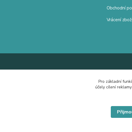
Obchodní p
Vrácení zbož
Pro základní funk
účely cílení reklam
Přijmo