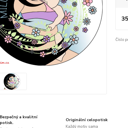
35
Číslo p
Bezpečný a kvalitní
Originální celopotisk
potisk.
Každý motiv sama