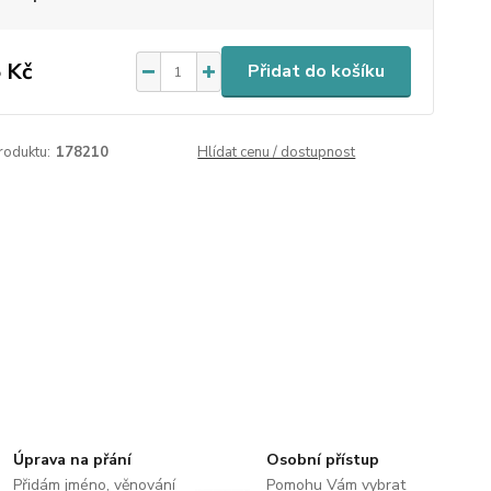
 Kč
Přidat do košíku
roduktu:
178210
Hlídat cenu / dostupnost
Úprava na přání
Osobní přístup
Přidám jméno, věnování
Pomohu Vám vybrat