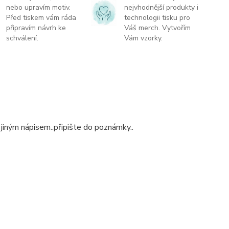
nebo upravím motiv.
nejvhodnější produkty i
Před tiskem vám ráda
technologii tisku pro
připravím návrh ke
Váš merch. Vytvořím
schválení.
Vám vzorky.
 jiným nápisem..připište do poznámky..