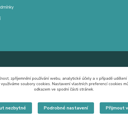
odmínky
í
čnost, zpříjemnění používání webu, analytické účely a v případě udělení
y využíváme soubory cookies. Nastavení vlastních preferencí cookies mů
odkazem ve spodní části stránek.
ut nezbytné
Podrobné nastavení
Přijmout 