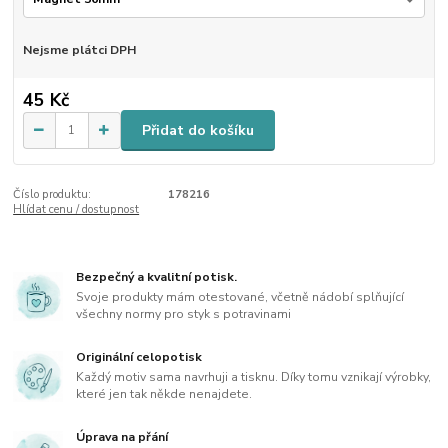
Nejsme plátci DPH
45 Kč
Přidat do košíku
Číslo produktu:
178216
Hlídat cenu / dostupnost
Bezpečný a kvalitní potisk.
Svoje produkty mám otestované, včetně nádobí splňující
všechny normy pro styk s potravinami
Originální celopotisk
Každý motiv sama navrhuji a tisknu. Díky tomu vznikají výrobky,
které jen tak někde nenajdete.
Úprava na přání