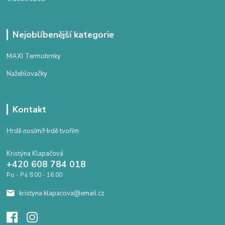
Nejoblíbenější kategorie
MAXI Termohrnky
Nažehlovačky
Kontakt
Hrdě nosím/Hrdě tvořím
Kristýna Klapačová
+420 608 784 018
Po - Pá 8.00 - 16.00
kristyna.klapacova@email.cz