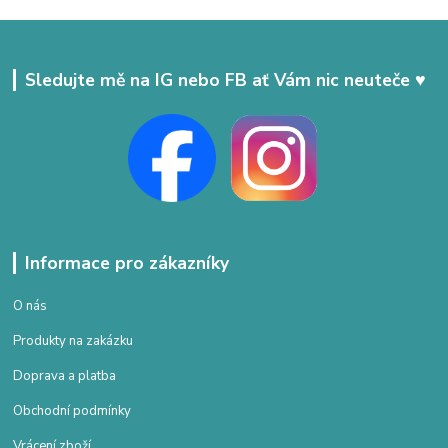
Sledujte mě na IG nebo FB ať Vám nic neuteče ♥
Informace pro zákazníky
O nás
Produkty na zakázku
Doprava a platba
Obchodní podmínky
Vrácení zboží