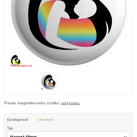
Placka, magnetka nebo zrcátko.
celý popis
Dostupnost
skladem
Typ