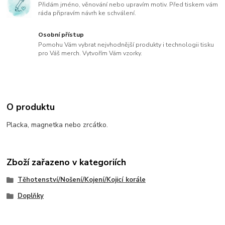
Přidám jméno, věnování nebo upravím motiv. Před tiskem vám
ráda připravím návrh ke schválení.
Osobní přístup
Pomohu Vám vybrat nejvhodnější produkty i technologii tisku
pro Váš merch. Vytvořím Vám vzorky.
O produktu
Placka, magnetka nebo zrcátko.
Zboží zařazeno v kategoriích
Těhotenství/Nošení/Kojení/Kojicí korále
Doplňky