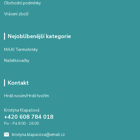
Obchodní podmínky
Vrácení zboží
Nejoblíbenější kategorie
MAXI Termohrnky
Nažehlovačky
Kontakt
Hrdě nosím/Hrdě tvořím
Kristýna Klapačová
+420 608 784 018
Po - Pá 8.00 - 16.00
kristyna.klapacova@email.cz