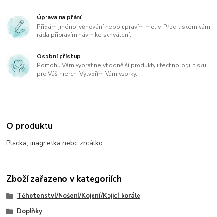
Úprava na přání
Přidám jméno, věnování nebo upravím motiv. Před tiskem vám
ráda připravím návrh ke schválení.
Osobní přístup
Pomohu Vám vybrat nejvhodnější produkty i technologii tisku
pro Váš merch. Vytvořím Vám vzorky.
O produktu
Placka, magnetka nebo zrcátko.
Zboží zařazeno v kategoriích
Těhotenství/Nošení/Kojení/Kojicí korále
Doplňky