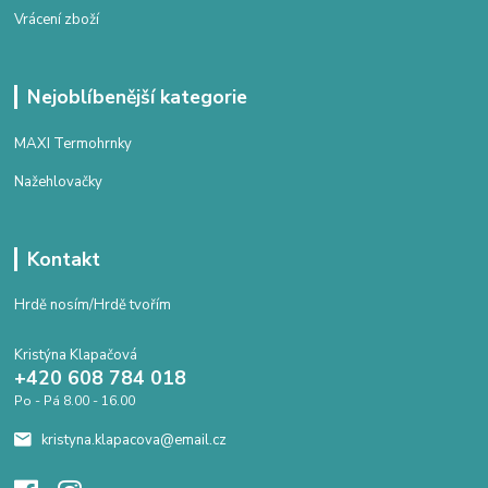
Vrácení zboží
Nejoblíbenější kategorie
MAXI Termohrnky
Nažehlovačky
Kontakt
Hrdě nosím/Hrdě tvořím
Kristýna Klapačová
+420 608 784 018
Po - Pá 8.00 - 16.00
kristyna.klapacova@email.cz