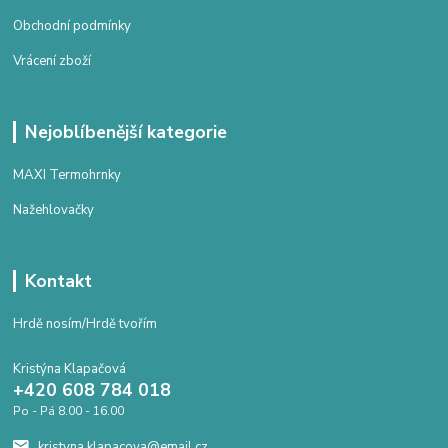
Obchodní podmínky
Vrácení zboží
Nejoblíbenější kategorie
MAXI Termohrnky
Nažehlovačky
Kontakt
Hrdě nosím/Hrdě tvořím
Kristýna Klapačová
+420 608 784 018
Po - Pá 8.00 - 16.00
kristyna.klapacova@email.cz