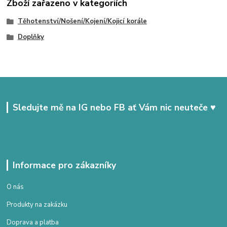
Zboží zařazeno v kategoriích
Těhotenství/Nošení/Kojení/Kojicí korále
Doplňky
Sledujte mě na IG nebo FB ať Vám nic neuteče ♥
Informace pro zákazníky
O nás
Produkty na zakázku
Doprava a platba