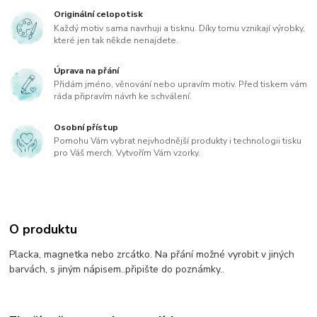
Originální celopotisk
Každý motiv sama navrhuji a tisknu. Díky tomu vznikají výrobky,
které jen tak někde nenajdete.
Úprava na přání
Přidám jméno, věnování nebo upravím motiv. Před tiskem vám
ráda připravím návrh ke schválení.
Osobní přístup
Pomohu Vám vybrat nejvhodnější produkty i technologii tisku
pro Váš merch. Vytvořím Vám vzorky.
O produktu
Placka, magnetka nebo zrcátko. Na přání možné vyrobit v jiných
barvách, s jiným nápisem..připište do poznámky..