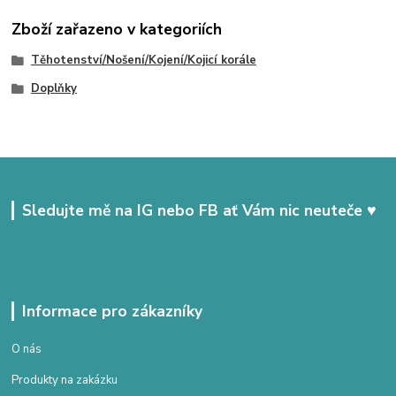
Zboží zařazeno v kategoriích
Těhotenství/Nošení/Kojení/Kojicí korále
Doplňky
Sledujte mě na IG nebo FB ať Vám nic neuteče ♥
Informace pro zákazníky
O nás
Produkty na zakázku