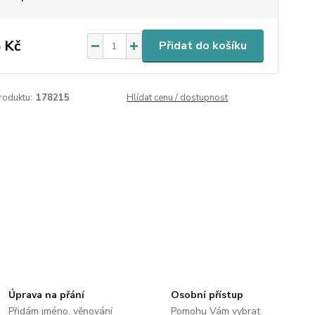
 Kč
Přidat do košíku
roduktu:
178215
Hlídat cenu / dostupnost
Úprava na přání
Osobní přístup
Přidám jméno, věnování
Pomohu Vám vybrat