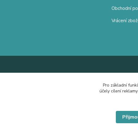
Obchodní p
Vrácení zbož
Pro základní funk
účely cílení reklam
Přijmo