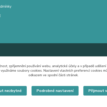
odmínky
í
čnost, zpříjemnění používání webu, analytické účely a v případě udělení
y využíváme soubory cookies. Nastavení vlastních preferencí cookies mů
odkazem ve spodní části stránek.
ut nezbytné
Podrobné nastavení
Přijmout 