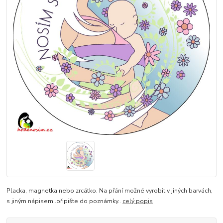
Placka, magnetka nebo zrcátko. Na přání možné vyrobit v jiných barvách,
s jiným nápisem..připište do poznámky..
celý popis