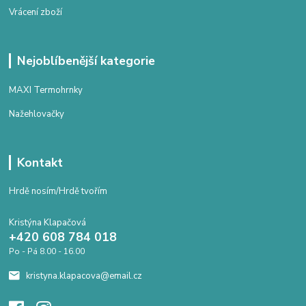
Vrácení zboží
Nejoblíbenější kategorie
MAXI Termohrnky
Nažehlovačky
Kontakt
Hrdě nosím/Hrdě tvořím
Kristýna Klapačová
+420 608 784 018
Po - Pá 8.00 - 16.00
kristyna.klapacova@email.cz