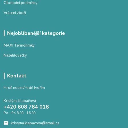
Obchodní podmínky
Vrácení zboží
Nejoblíbenější kategorie
MAXI Termohrnky
Nažehlovačky
Kontakt
Hrdě nosím/Hrdě tvořím
Kristýna Klapačová
+420 608 784 018
Po - Pá 8.00 - 16.00
kristyna.klapacova@email.cz