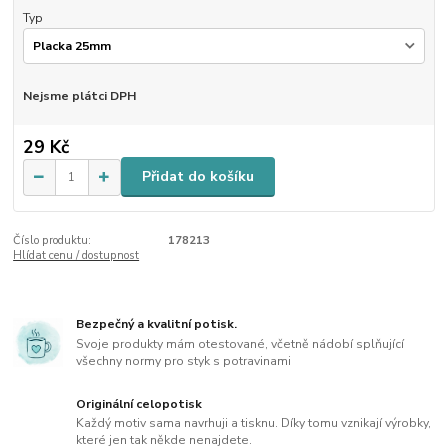
Typ
Nejsme plátci DPH
29 Kč
Přidat do košíku
Číslo produktu:
178213
Hlídat cenu / dostupnost
Bezpečný a kvalitní potisk.
Svoje produkty mám otestované, včetně nádobí splňující
všechny normy pro styk s potravinami
Originální celopotisk
Každý motiv sama navrhuji a tisknu. Díky tomu vznikají výrobky,
které jen tak někde nenajdete.