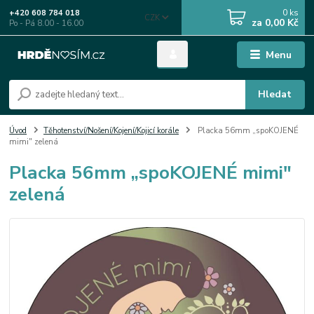
0
ks
+420 608 784 018
CZK
za
0,00 Kč
Po - Pá 8.00 - 16.00
Menu
Hledat
Úvod
Těhotenství/Nošení/Kojení/Kojicí korále
Placka 56mm „spoKOJENÉ
mimi" zelená
Placka 56mm „spoKOJENÉ mimi"
zelená