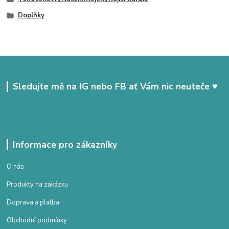
Doplňky
Sledujte mě na IG nebo FB ať Vám nic neuteče ♥
Informace pro zákazníky
O nás
Produkty na zakázku
Doprava a platba
Obchodní podmínky