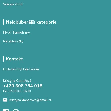
Vrácení zboží
Nejoblíbenější kategorie
MAXI Termohrnky
Nažehlovačky
Kontakt
Hrdě nosím/Hrdě tvořím
Kristýna Klapačová
+420 608 784 018
Po - Pá 8.00 - 16.00
kristyna.klapacova@email.cz