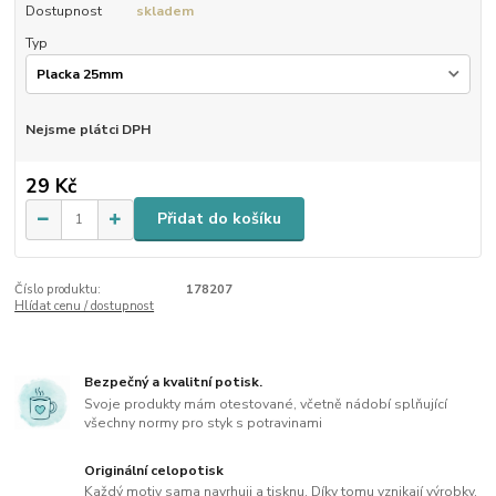
Dostupnost
skladem
Typ
Nejsme plátci DPH
29 Kč
Přidat do košíku
Číslo produktu:
178207
Hlídat cenu / dostupnost
Bezpečný a kvalitní potisk.
Svoje produkty mám otestované, včetně nádobí splňující
všechny normy pro styk s potravinami
Originální celopotisk
Každý motiv sama navrhuji a tisknu. Díky tomu vznikají výrobky,