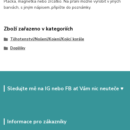
Placka, magnetka nebo zrcátko. Na přání možné vyrobit v jiných
barvách, s jiným nápisem..připište do poznámky.
Zboží zařazeno v kategoriích
Těhotenství/Nošení/Kojení/Kojicí korále
Doplňky
Sledujte mě na IG nebo FB ať Vám nic neuteče ♥
Informace pro zákazníky