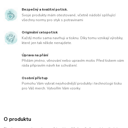
Bezpečný a kvalitní potisk.
Svoje produkty mám otestované, včetně nádobí splňující
všechny normy pro styk s potravinami
Originální celopotisk
Každý motiv sama navrhuji a tisknu. Díky tomu vznikají výrobky,
které jen tak někde nenajdete.
Úprava na přání
Přidám jméno, věnování nebo upravím motiv. Před tiskem vám
ráda připravím návrh ke schválení.
Osobní přístup
Pomohu Vám vybrat nejvhodnější produkty i technologii tisku
pro Váš merch. Vytvořím Vám vzorky.
O produktu