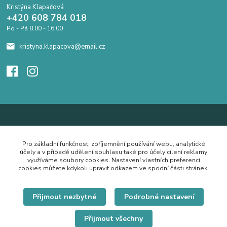
Kristýna Klapačová
+420 608 784 018
Po - Pá 8.00 - 16.00
kristyna.klapacova@email.cz
Pro základní funkčnost, zpříjemnění používání webu, analytické
účely a v případě udělení souhlasu také pro účely cílení reklamy
využíváme soubory cookies. Nastavení vlastních preferencí
cookies můžete kdykoli upravit odkazem ve spodní části stránek.
Přijmout nezbytné
Podrobné nastavení
Přijmout všechny