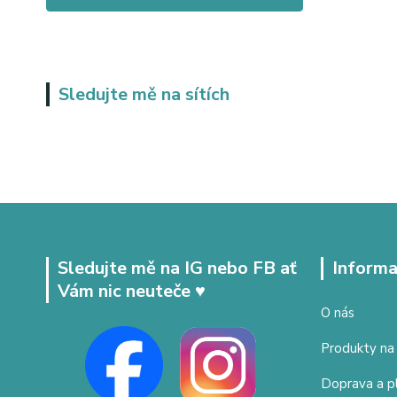
Sledujte mě na sítích
Sledujte mě na IG nebo FB ať
Informa
Vám nic neuteče ♥
O nás
Produkty na
Doprava a p