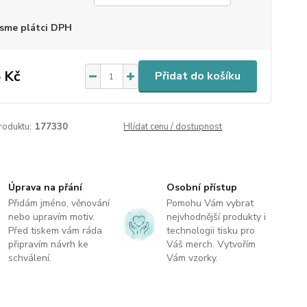
sme plátci DPH
 Kč
Přidat do košíku
roduktu:
177330
Hlídat cenu / dostupnost
Úprava na přání
Osobní přístup
Přidám jméno, věnování
Pomohu Vám vybrat
nebo upravím motiv.
nejvhodnější produkty i
Před tiskem vám ráda
technologii tisku pro
připravím návrh ke
Váš merch. Vytvořím
schválení.
Vám vzorky.