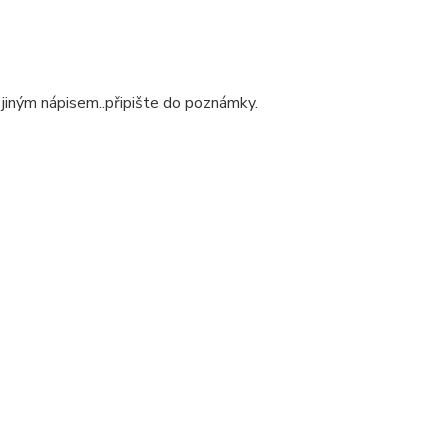
 jiným nápisem..připište do poznámky.