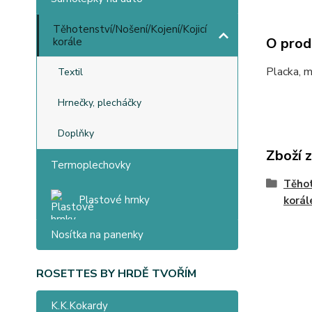
Těhotenství/Nošení/Kojení/Kojicí
O prod
korále
Placka, m
Textil
Hrnečky, plecháčky
Doplňky
Zboží 
Termoplechovky
Těhot
Plastové hrnky
korál
Nosítka na panenky
ROSETTES BY HRDĚ TVOŘÍM
K.K.Kokardy