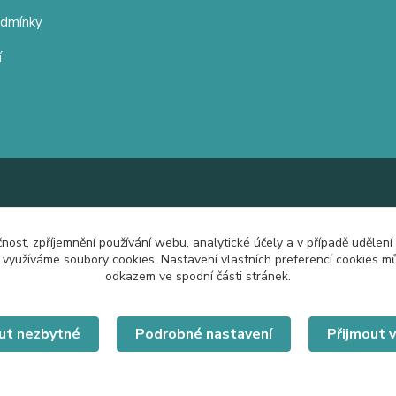
odmínky
í
čnost, zpříjemnění používání webu, analytické účely a v případě udělení
y využíváme soubory cookies. Nastavení vlastních preferencí cookies mů
odkazem ve spodní části stránek.
ut nezbytné
Podrobné nastavení
Přijmout 