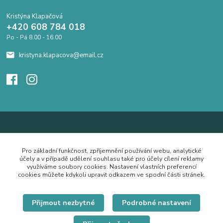
Kristýna Klapačová
+420 608 784 018
Po - Pá 8.00 - 16.00
kristyna.klapacova@email.cz
Pro základní funkčnost, zpříjemnění používání webu, analytické
účely a v případě udělení souhlasu také pro účely cílení reklamy
využíváme soubory cookies. Nastavení vlastních preferencí
cookies můžete kdykoli upravit odkazem ve spodní části stránek.
Přijmout nezbytné
Podrobné nastavení