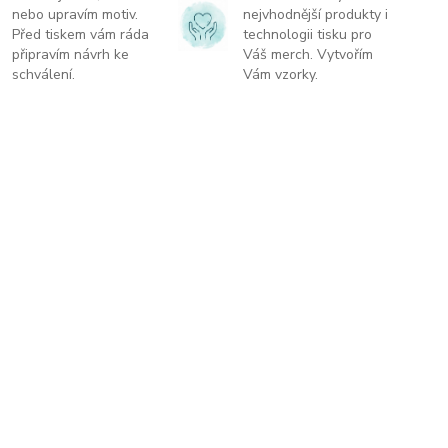
nebo upravím motiv.
nejvhodnější produkty i
Před tiskem vám ráda
technologii tisku pro
připravím návrh ke
Váš merch. Vytvořím
schválení.
Vám vzorky.