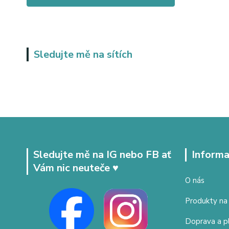
Sledujte mě na sítích
Sledujte mě na IG nebo FB ať
Informa
Vám nic neuteče ♥
O nás
Produkty na
Doprava a p