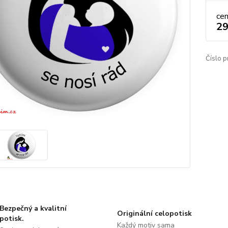
ce
29
Číslo p
Bezpečný a kvalitní
Originální celopotisk
potisk.
Každý motiv sama