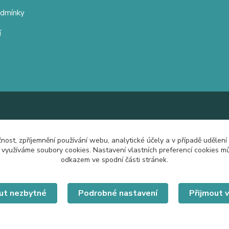
odmínky
í
čnost, zpříjemnění používání webu, analytické účely a v případě udělení
y využíváme soubory cookies. Nastavení vlastních preferencí cookies mů
odkazem ve spodní části stránek.
ut nezbytné
Podrobné nastavení
Přijmout 