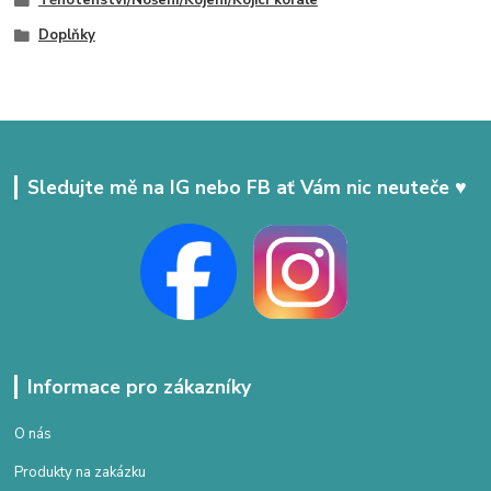
Těhotenství/Nošení/Kojení/Kojicí korále
Doplňky
Sledujte mě na IG nebo FB ať Vám nic neuteče ♥
Informace pro zákazníky
O nás
Produkty na zakázku