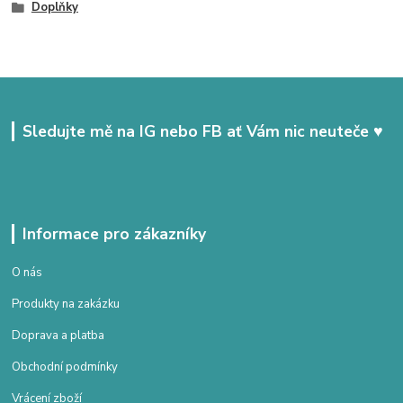
Doplňky
Sledujte mě na IG nebo FB ať Vám nic neuteče ♥
Informace pro zákazníky
O nás
Produkty na zakázku
Doprava a platba
Obchodní podmínky
Vrácení zboží