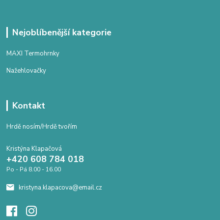
Nejoblíbenější kategorie
MAXI Termohrnky
Nažehlovačky
Kontakt
Hrdě nosím/Hrdě tvořím
Kristýna Klapačová
+420 608 784 018
Po - Pá 8.00 - 16.00
kristyna.klapacova@email.cz