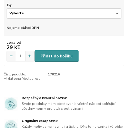
Typ
Nejsme plátci DPH
cena od
29 Kč
Přidat do košíku
Číslo produktu:
178216
Hlídat cenu / dostupnost
Bezpečný a kvalitní potisk.
Svoje produkty mám otestované, včetně nádobí splňující
všechny normy pro styk s potravinami
Originální celopotisk
Každý motiv sama navrhuji a tisknu. Díky tomu vznikají výrobky,