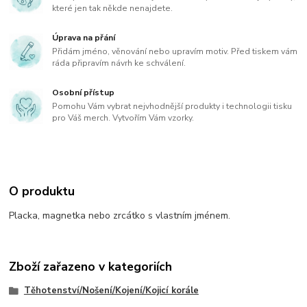
které jen tak někde nenajdete.
Úprava na přání
Přidám jméno, věnování nebo upravím motiv. Před tiskem vám
ráda připravím návrh ke schválení.
Osobní přístup
Pomohu Vám vybrat nejvhodnější produkty i technologii tisku
pro Váš merch. Vytvořím Vám vzorky.
O produktu
Placka, magnetka nebo zrcátko s vlastním jménem.
Zboží zařazeno v kategoriích
Těhotenství/Nošení/Kojení/Kojicí korále