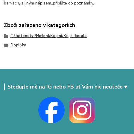
barvách, s jiným nápisem..připište do poznámky.
Zboží zařazeno v kategoriích
Těhotenství/Nošení/Kojení/Kojicí korále
Doplňky
Sledujte mě na IG nebo FB ať Vám nic neuteče ♥