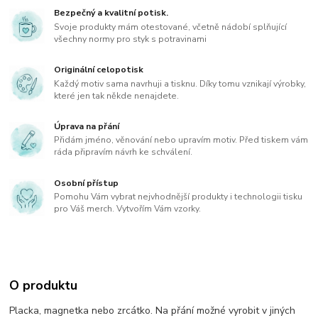
Bezpečný a kvalitní potisk.
Svoje produkty mám otestované, včetně nádobí splňující
všechny normy pro styk s potravinami
Originální celopotisk
Každý motiv sama navrhuji a tisknu. Díky tomu vznikají výrobky,
které jen tak někde nenajdete.
Úprava na přání
Přidám jméno, věnování nebo upravím motiv. Před tiskem vám
ráda připravím návrh ke schválení.
Osobní přístup
Pomohu Vám vybrat nejvhodnější produkty i technologii tisku
pro Váš merch. Vytvořím Vám vzorky.
O produktu
Placka, magnetka nebo zrcátko. Na přání možné vyrobit v jiných