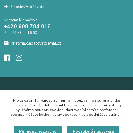
Hrdě nosím/Hrdě tvořím
Kristýna Klapačová
+420 608 784 018
Po - Pá 8.00 - 16.00
kristyna.klapacova@email.cz
Pro základní funkčnost, zpříjemnění používání webu, analytické
účely a v případě udělení souhlasu také pro účely cílení reklamy
využíváme soubory cookies. Nastavení vlastních preferencí
cookies můžete kdykoli upravit odkazem ve spodní části stránek.
Přijmout nezbytné
Podrobné nastavení