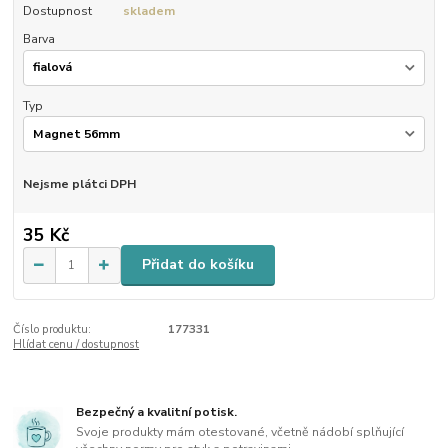
Dostupnost
skladem
Barva
Typ
Nejsme plátci DPH
35 Kč
Přidat do košíku
Číslo produktu:
177331
Hlídat cenu / dostupnost
Bezpečný a kvalitní potisk.
Svoje produkty mám otestované, včetně nádobí splňující