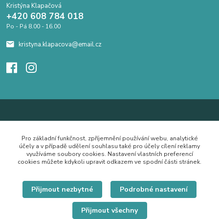
Kristýna Klapačová
+420 608 784 018
Po - Pá 8.00 - 16.00
kristyna.klapacova@email.cz
Pro základní funkčnost, zpříjemnění používání webu, analytické
účely a v případě udělení souhlasu také pro účely cílení reklamy
využíváme soubory cookies. Nastavení vlastních preferencí
cookies můžete kdykoli upravit odkazem ve spodní části stránek.
Přijmout nezbytné
Podrobné nastavení
Přijmout všechny