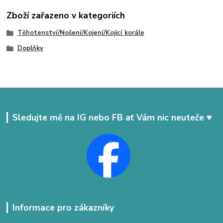
Zboží zařazeno v kategoriích
Těhotenství/Nošení/Kojení/Kojicí korále
Doplňky
Sledujte mě na IG nebo FB ať Vám nic neuteče ♥
Informace pro zákazníky