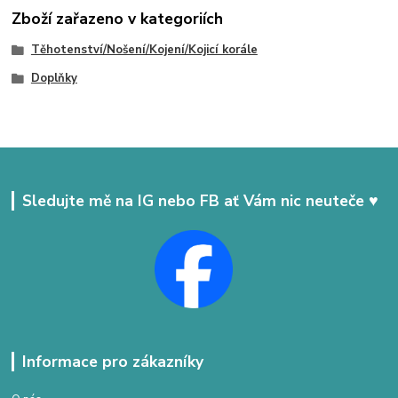
Zboží zařazeno v kategoriích
Těhotenství/Nošení/Kojení/Kojicí korále
Doplňky
Sledujte mě na IG nebo FB ať Vám nic neuteče ♥
Informace pro zákazníky