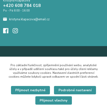
Kristýna Klapačová
+420 608 784 018
Po - Pá 8.00 - 16.00
kristyna.klapacova@email.cz
Pro základní funkčnost, zpříjemnění používání webu, analytické
účely a v případě udělení souhlasu také pro účely cílení reklamy
využíváme soubory cookies. Nastavení vlastních preferencí
cookies můžete kdykoli upravit odkazem ve spodní části stránek.
Přijmout nezbytné
Podrobné nastavení
Přijmout všechny