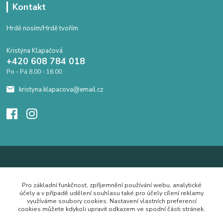
Kontakt
Hrdě nosím/Hrdě tvořím
Kristýna Klapačová
+420 608 784 018
Po - Pá 8.00 - 16.00
kristyna.klapacova@email.cz
Pro základní funkčnost, zpříjemnění používání webu, analytické
účely a v případě udělení souhlasu také pro účely cílení reklamy
využíváme soubory cookies. Nastavení vlastních preferencí
cookies můžete kdykoli upravit odkazem ve spodní části stránek.