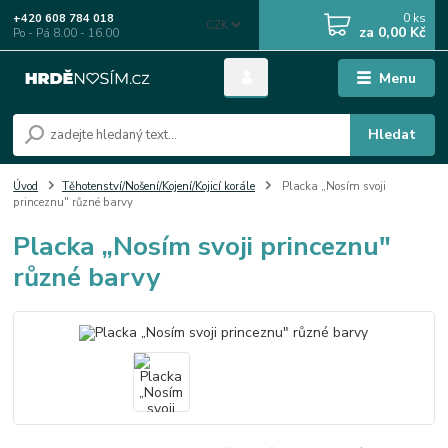
0
ks
+420 608 784 018
CZK
za
0,00 Kč
Po - Pá 8.00 - 16.00
Menu
Hledat
Úvod
Těhotenství/Nošení/Kojení/Kojicí korále
Placka „Nosím svoji
princeznu" různé barvy
Placka „Nosím svoji princeznu"
různé barvy