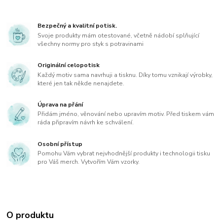
Bezpečný a kvalitní potisk.
Svoje produkty mám otestované, včetně nádobí splňující
všechny normy pro styk s potravinami
Originální celopotisk
Každý motiv sama navrhuji a tisknu. Díky tomu vznikají výrobky,
které jen tak někde nenajdete.
Úprava na přání
Přidám jméno, věnování nebo upravím motiv. Před tiskem vám
ráda připravím návrh ke schválení.
Osobní přístup
Pomohu Vám vybrat nejvhodnější produkty i technologii tisku
pro Váš merch. Vytvořím Vám vzorky.
O produktu