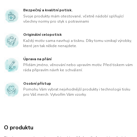
Bezpečný a kvalitní potisk.
Svoje produkty mám otestované, včetně nádobí splňující
všechny normy pro styk s potravinami
Originální celopotisk
Každý motiv sama navrhuji a tisknu. Díky tomu vznikají výrobky,
které jen tak někde nenajdete.
Úprava na přání
Přidám jméno, věnování nebo upravím motiv. Před tiskem vám
ráda připravím návrh ke schválení.
Osobní přístup
Pomohu Vám vybrat nejvhodnější produkty i technologii tisku
pro Váš merch. Vytvořím Vám vzorky.
O produktu