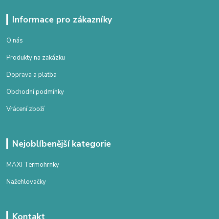
Informace pro zákazníky
O nás
Produkty na zakázku
Doprava a platba
Obchodní podmínky
Vrácení zboží
Nejoblíbenější kategorie
MAXI Termohrnky
Nažehlovačky
Kontakt