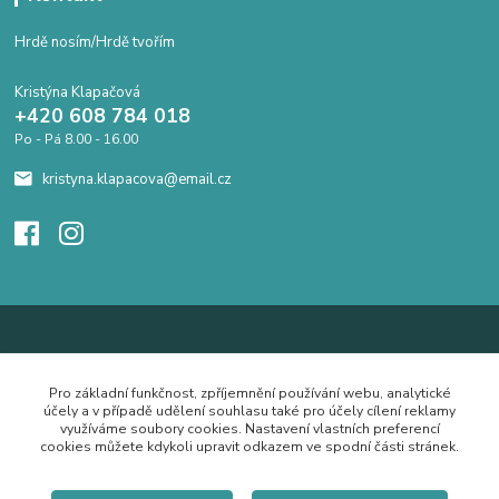
Hrdě nosím/Hrdě tvořím
Kristýna Klapačová
+420 608 784 018
Po - Pá 8.00 - 16.00
kristyna.klapacova@email.cz
Pro základní funkčnost, zpříjemnění používání webu, analytické
účely a v případě udělení souhlasu také pro účely cílení reklamy
využíváme soubory cookies. Nastavení vlastních preferencí
cookies můžete kdykoli upravit odkazem ve spodní části stránek.