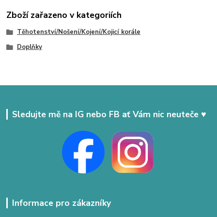
Zboží zařazeno v kategoriích
Těhotenství/Nošení/Kojení/Kojicí korále
Doplňky
Sledujte mě na IG nebo FB ať Vám nic neuteče ♥
Informace pro zákazníky