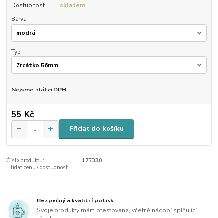
Dostupnost
skladem
Barva
Typ
Nejsme plátci DPH
55 Kč
Přidat do košíku
Číslo produktu:
177330
Hlídat cenu / dostupnost
Bezpečný a kvalitní potisk.
Svoje produkty mám otestované, včetně nádobí splňující