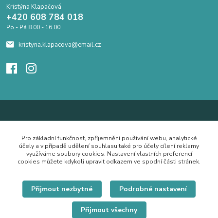
Kristýna Klapačová
+420 608 784 018
Po - Pá 8.00 - 16.00
kristyna.klapacova@email.cz
Pro základní funkčnost, zpříjemnění používání webu, analytické
účely a v případě udělení souhlasu také pro účely cílení reklamy
využíváme soubory cookies. Nastavení vlastních preferencí
cookies můžete kdykoli upravit odkazem ve spodní části stránek.
Přijmout nezbytné
Podrobné nastavení
Přijmout všechny