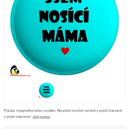
Placka, magnetka nebo zrcátko. Na přání možné vyrobit v jiných barvách,
s jiným nápisem.
celý popis