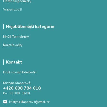
Obchodní podmínky
Vrácení zboží
Nejoblíbenější kategorie
MAXI Termohrnky
Nažehlovačky
Kontakt
Hrdě nosím/Hrdě tvořím
Kristýna Klapačová
+420 608 784 018
Po - Pá 8.00 - 16.00
kristyna.klapacova@email.cz