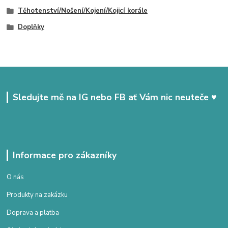
Těhotenství/Nošení/Kojení/Kojicí korále
Doplňky
Sledujte mě na IG nebo FB ať Vám nic neuteče ♥
Informace pro zákazníky
O nás
Produkty na zakázku
Doprava a platba