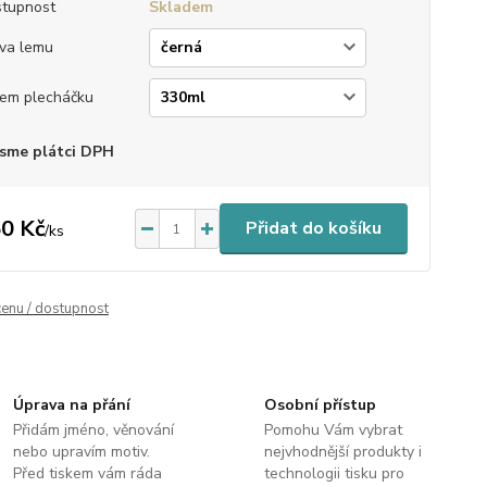
tupnost
Skladem
va lemu
em plecháčku
sme plátci DPH
0 Kč
Přidat do košíku
/
ks
cenu / dostupnost
Úprava na přání
Osobní přístup
Přidám jméno, věnování
Pomohu Vám vybrat
nebo upravím motiv.
nejvhodnější produkty i
Před tiskem vám ráda
technologii tisku pro