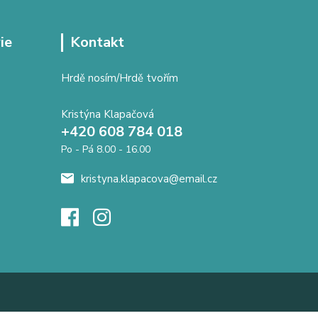
ie
Kontakt
Hrdě nosím/Hrdě tvořím
Kristýna Klapačová
+420 608 784 018
Po - Pá 8.00 - 16.00
kristyna.klapacova@email.cz