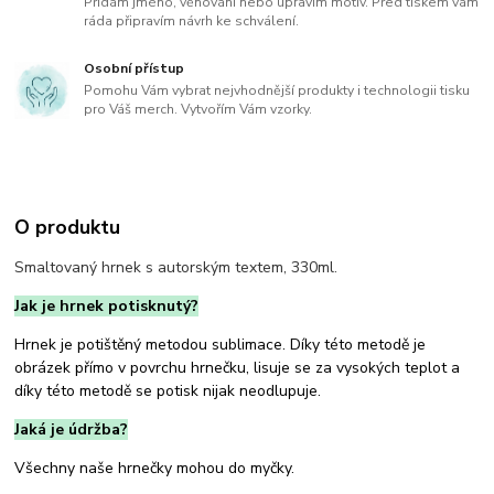
Přidám jméno, věnování nebo upravím motiv. Před tiskem vám
ráda připravím návrh ke schválení.
Osobní přístup
Pomohu Vám vybrat nejvhodnější produkty i technologii tisku
pro Váš merch. Vytvořím Vám vzorky.
O produktu
Smaltovaný hrnek s autorským textem, 330ml.
Jak je hrnek potisknutý?
Hrnek je potištěný metodou sublimace. Díky této metodě je
obrázek přímo v povrchu hrnečku, lisuje se za vysokých teplot a
díky této metodě se potisk nijak neodlupuje.
Jaká je údržba?
Všechny naše hrnečky mohou do myčky.