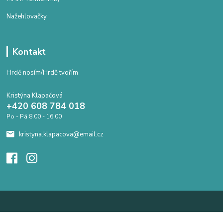
Nažehlovačky
Kontakt
Hrdě nosím/Hrdě tvořím
Kristýna Klapačová
+420 608 784 018
Po - Pá 8.00 - 16.00
kristyna.klapacova@email.cz