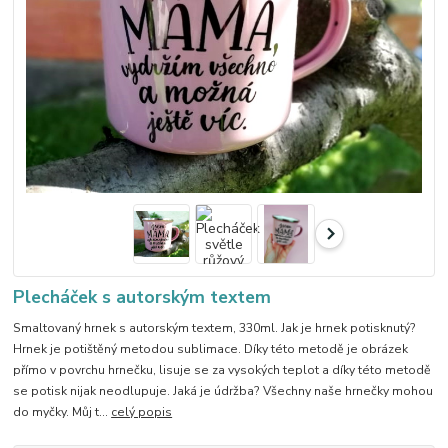
Plecháček s autorským textem
Smaltovaný hrnek s autorským textem, 330ml. Jak je hrnek potisknutý?
Hrnek je potištěný metodou sublimace. Díky této metodě je obrázek
přímo v povrchu hrnečku, lisuje se za vysokých teplot a díky této metodě
se potisk nijak neodlupuje. Jaká je údržba? Všechny naše hrnečky mohou
do myčky. Můj t...
celý popis