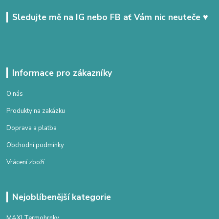
Sledujte mě na IG nebo FB ať Vám nic neuteče ♥
Informace pro zákazníky
O nás
Produkty na zakázku
Doprava a platba
Obchodní podmínky
Vrácení zboží
Nejoblíbenější kategorie
MAXI Termohrnky