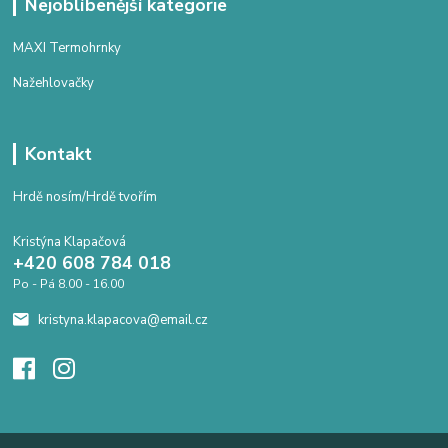
Nejoblíbenější kategorie
MAXI Termohrnky
Nažehlovačky
Kontakt
Hrdě nosím/Hrdě tvořím
Kristýna Klapačová
+420 608 784 018
Po - Pá 8.00 - 16.00
kristyna.klapacova@email.cz