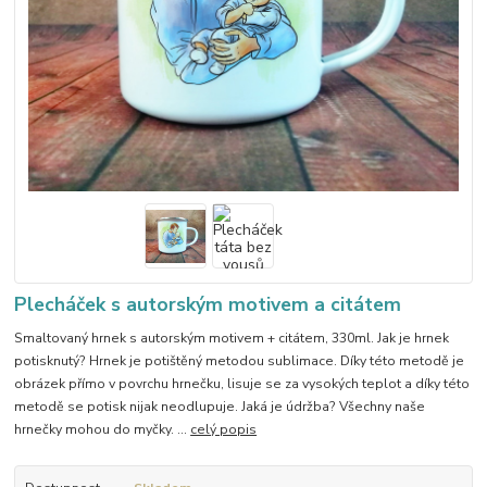
Plecháček s autorským motivem a citátem
Smaltovaný hrnek s autorským motivem + citátem, 330ml. Jak je hrnek
potisknutý? Hrnek je potištěný metodou sublimace. Díky této metodě je
obrázek přímo v povrchu hrnečku, lisuje se za vysokých teplot a díky této
metodě se potisk nijak neodlupuje. Jaká je údržba? Všechny naše
hrnečky mohou do myčky. ...
celý popis