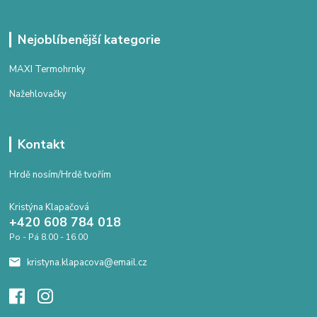
Nejoblíbenější kategorie
MAXI Termohrnky
Nažehlovačky
Kontakt
Hrdě nosím/Hrdě tvořím
Kristýna Klapačová
+420 608 784 018
Po - Pá 8.00 - 16.00
kristyna.klapacova@email.cz