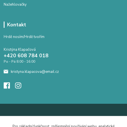
Nažehlovačky
Kontakt
Hrdě nosím/Hrdě tvořím
Kristýna Klapačová
+420 608 784 018
Po - Pá 8.00 - 16.00
kristyna.klapacova@email.cz
Pro základní funkčnost, zpříjemnění používání webu, analytické