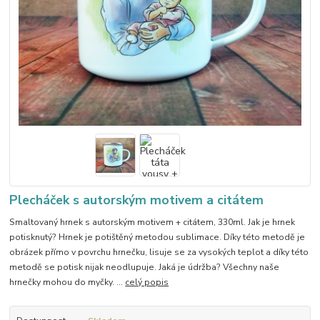
Plecháček s autorským motivem a citátem
Smaltovaný hrnek s autorským motivem + citátem, 330ml. Jak je hrnek
potisknutý? Hrnek je potištěný metodou sublimace. Díky této metodě je
obrázek přímo v povrchu hrnečku, lisuje se za vysokých teplot a díky této
metodě se potisk nijak neodlupuje. Jaká je údržba? Všechny naše
hrnečky mohou do myčky. ...
celý popis