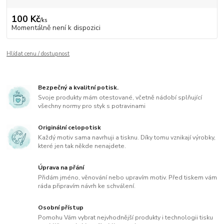
100 Kč
/
ks
Momentálně není k dispozici
Hlídat cenu / dostupnost
Bezpečný a kvalitní potisk.
Svoje produkty mám otestované, včetně nádobí splňující
všechny normy pro styk s potravinami
Originální celopotisk
Každý motiv sama navrhuji a tisknu. Díky tomu vznikají výrobky,
které jen tak někde nenajdete.
Úprava na přání
Přidám jméno, věnování nebo upravím motiv. Před tiskem vám
ráda připravím návrh ke schválení.
Osobní přístup
Pomohu Vám vybrat nejvhodnější produkty i technologii tisku