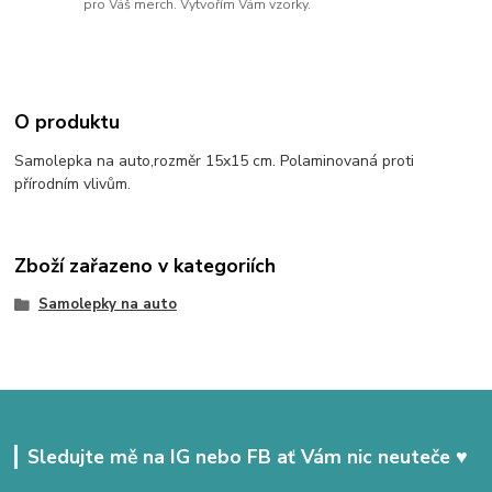
pro Váš merch. Vytvořím Vám vzorky.
O produktu
Samolepka na auto,rozměr 15x15 cm. Polaminovaná proti
přírodním vlivům.
Zboží zařazeno v kategoriích
Samolepky na auto
Sledujte mě na IG nebo FB ať Vám nic neuteče ♥