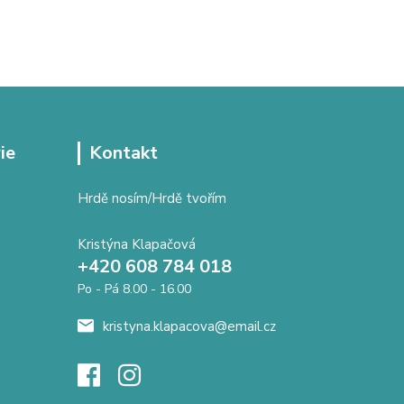
ie
Kontakt
Hrdě nosím/Hrdě tvořím
Kristýna Klapačová
+420 608 784 018
Po - Pá 8.00 - 16.00
kristyna.klapacova@email.cz