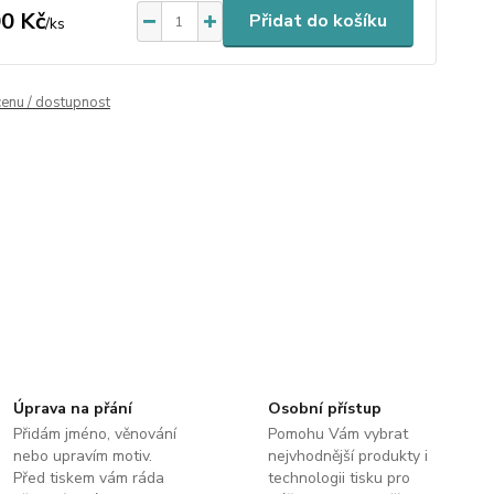
0 Kč
Přidat do košíku
/
ks
cenu / dostupnost
Úprava na přání
Osobní přístup
Přidám jméno, věnování
Pomohu Vám vybrat
nebo upravím motiv.
nejvhodnější produkty i
Před tiskem vám ráda
technologii tisku pro