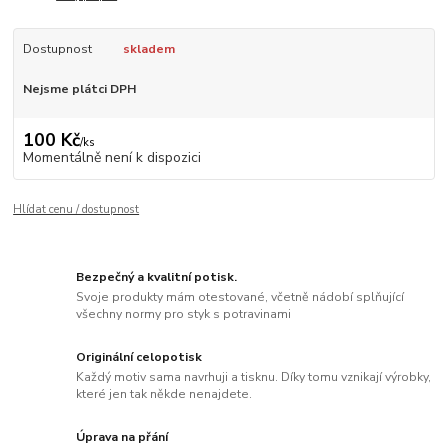
Dostupnost
skladem
Nejsme plátci DPH
100 Kč
/
ks
Momentálně není k dispozici
Hlídat cenu / dostupnost
Bezpečný a kvalitní potisk.
Svoje produkty mám otestované, včetně nádobí splňující
všechny normy pro styk s potravinami
Originální celopotisk
Každý motiv sama navrhuji a tisknu. Díky tomu vznikají výrobky,
které jen tak někde nenajdete.
Úprava na přání