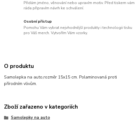
Přidám jméno, věnování nebo upravím motiv. Před tiskem vám
ráda připravím návrh ke schválení.
Osobní přístup
Pomohu Vám vybrat nejvhodnější produkty i technologii tisku
pro Váš merch. Vytvořím Vám vzorky.
O produktu
Samolepka na auto,rozměr 15x15 cm. Polaminovaná proti
přírodním vlivům.
Zboží zařazeno v kategoriích
Samolepky na auto