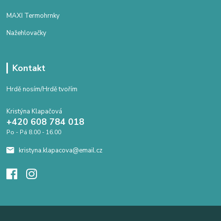
MAXI Termohrnky
Nažehlovačky
Kontakt
Hrdě nosím/Hrdě tvořím
Kristýna Klapačová
+420 608 784 018
Po - Pá 8.00 - 16.00
kristyna.klapacova@email.cz