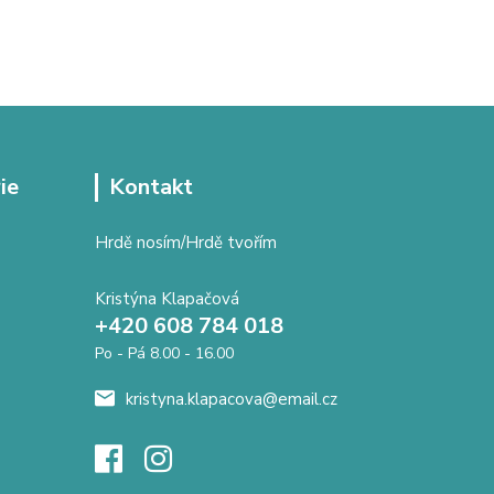
ie
Kontakt
Hrdě nosím/Hrdě tvořím
Kristýna Klapačová
+420 608 784 018
Po - Pá 8.00 - 16.00
kristyna.klapacova@email.cz