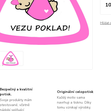
10
Hlídat 
Bezpečný a kvalitní
Originální celopotisk
potisk.
Každý motiv sama
Svoje produkty mám
navrhuji a tisknu. Díky
otestované, včetně
tomu vznikají výrobky,
nádobí splňující