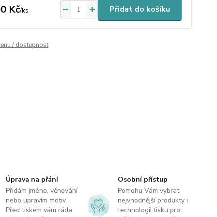
0 Kč
Přidat do košíku
/
ks
cenu / dostupnost
Úprava na přání
Osobní přístup
Přidám jméno, věnování
Pomohu Vám vybrat
nebo upravím motiv.
nejvhodnější produkty i
Před tiskem vám ráda
technologii tisku pro