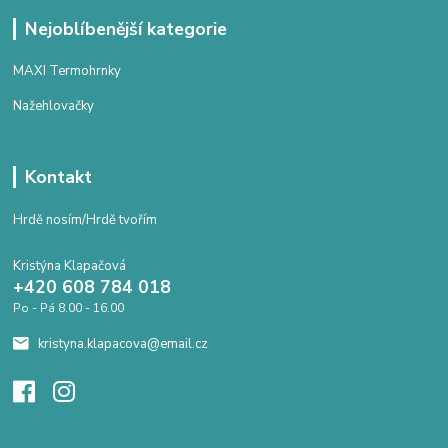
Nejoblíbenější kategorie
MAXI Termohrnky
Nažehlovačky
Kontakt
Hrdě nosím/Hrdě tvořím
Kristýna Klapačová
+420 608 784 018
Po - Pá 8.00 - 16.00
kristyna.klapacova@email.cz