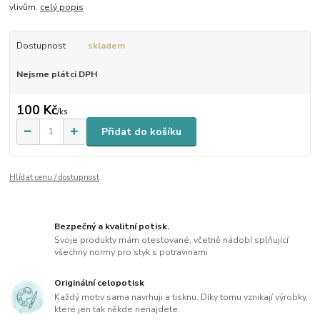
vlivům.
celý popis
Dostupnost
skladem
Nejsme plátci DPH
100 Kč
/
ks
Přidat do košíku
Hlídat cenu / dostupnost
Bezpečný a kvalitní potisk.
Svoje produkty mám otestované, včetně nádobí splňující
všechny normy pro styk s potravinami
Originální celopotisk
Každý motiv sama navrhuji a tisknu. Díky tomu vznikají výrobky,
které jen tak někde nenajdete.