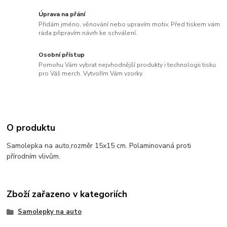
Úprava na přání
Přidám jméno, věnování nebo upravím motiv. Před tiskem vám
ráda připravím návrh ke schválení.
Osobní přístup
Pomohu Vám vybrat nejvhodnější produkty i technologii tisku
pro Váš merch. Vytvořím Vám vzorky.
O produktu
Samolepka na auto,rozměr 15x15 cm. Polaminovaná proti
přírodním vlivům.
Zboží zařazeno v kategoriích
Samolepky na auto