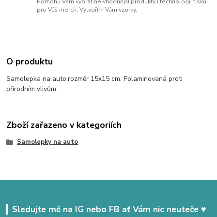
Pomohu Vám vybrat nejvhodnější produkty i technologii tisku
pro Váš merch. Vytvořím Vám vzorky.
O produktu
Samolepka na auto,rozměr 15x15 cm. Polaminovaná proti
přírodním vlivům.
Zboží zařazeno v kategoriích
Samolepky na auto
Sledujte mě na IG nebo FB ať Vám nic neuteče ♥