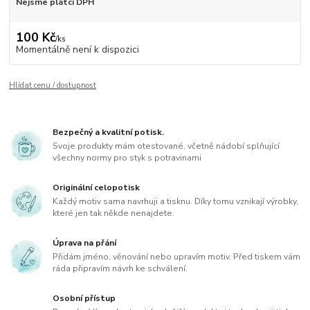
Nejsme plátci DPH
100 Kč
/
ks
Momentálně není k dispozici
Hlídat cenu / dostupnost
Bezpečný a kvalitní potisk.
Svoje produkty mám otestované, včetně nádobí splňující
všechny normy pro styk s potravinami
Originální celopotisk
Každý motiv sama navrhuji a tisknu. Díky tomu vznikají výrobky,
které jen tak někde nenajdete.
Úprava na přání
Přidám jméno, věnování nebo upravím motiv. Před tiskem vám
ráda připravím návrh ke schválení.
Osobní přístup