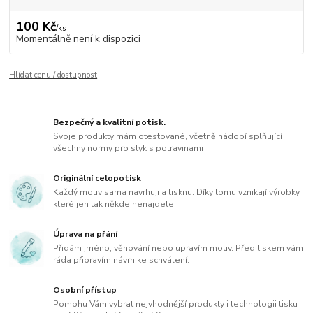
100 Kč
/
ks
Momentálně není k dispozici
Hlídat cenu / dostupnost
Bezpečný a kvalitní potisk.
Svoje produkty mám otestované, včetně nádobí splňující
všechny normy pro styk s potravinami
Originální celopotisk
Každý motiv sama navrhuji a tisknu. Díky tomu vznikají výrobky,
které jen tak někde nenajdete.
Úprava na přání
Přidám jméno, věnování nebo upravím motiv. Před tiskem vám
ráda připravím návrh ke schválení.
Osobní přístup
Pomohu Vám vybrat nejvhodnější produkty i technologii tisku