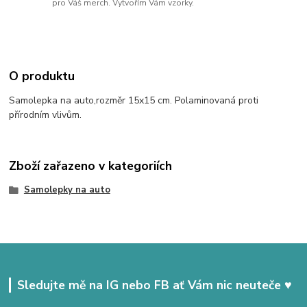
pro Váš merch. Vytvořím Vám vzorky.
O produktu
Samolepka na auto,rozměr 15x15 cm. Polaminovaná proti
přírodním vlivům.
Zboží zařazeno v kategoriích
Samolepky na auto
Sledujte mě na IG nebo FB ať Vám nic neuteče ♥