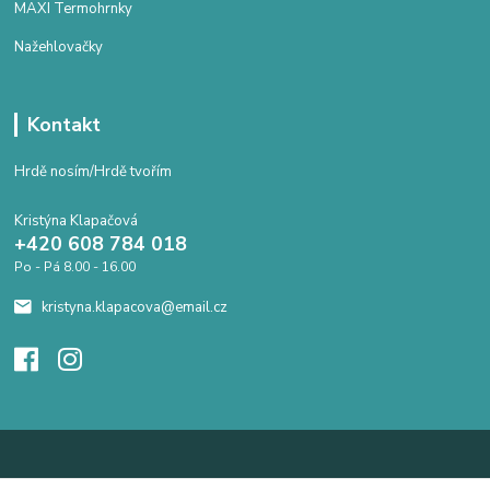
MAXI Termohrnky
Nažehlovačky
Kontakt
Hrdě nosím/Hrdě tvořím
Kristýna Klapačová
+420 608 784 018
Po - Pá 8.00 - 16.00
kristyna.klapacova@email.cz