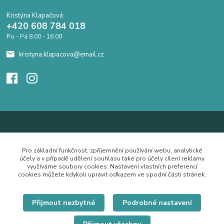
Kristýna Klapačová
+420 608 784 018
Po - Pá 8.00 - 16.00
kristyna.klapacova@email.cz
Pro základní funkčnost, zpříjemnění používání webu, analytické
účely a v případě udělení souhlasu také pro účely cílení reklamy
využíváme soubory cookies. Nastavení vlastních preferencí
cookies můžete kdykoli upravit odkazem ve spodní části stránek.
Přijmout nezbytné
Podrobné nastavení