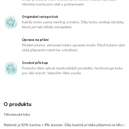
všechny normy pro styk s potravinami
Originální celopotisk
Každý motiv sama navrhuji a tisknu. Díky tomu vznikají výrobky,
které jen tak někde nenajdete.
Úprava na přání
Přidám jméno, věnování nebo upravím motiv. Před tiskem vám
ráda připravím návrh ke schválení.
Osobní přístup
Pomohu Vám vybrat nejvhodnější produkty i technologii tisku
pro Váš merch. Vytvořím Vám vzorky.
O produktu
Těhotenské triko
Materiál je 92% bavlna + 8% elastan. Díky bavlně je látka příjemná na tělo i