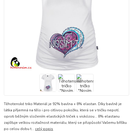
Těhotenské triko Materiál je 92% bavlna + 8% elastan. Díky bavlně je
látka příjemná na tělo i pro citlivou pokožku, která se v tričku nepotí,
oproti běžným složením elastických triček s viskózou... 8% elastanu
zajišťuje velkou roztažnost materiálu, který se přizpůsobí Vašemu bříšku
po celou dobu t...
celý popis