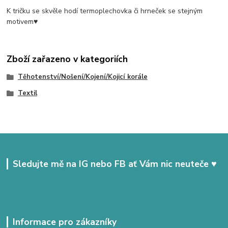
K tričku se skvěle hodí termoplechovka či hrneček se stejným
motivem♥
Zboží zařazeno v kategoriích
Těhotenství/Nošení/Kojení/Kojicí korále
Textil
Sledujte mě na IG nebo FB ať Vám nic neuteče ♥
Informace pro zákazníky