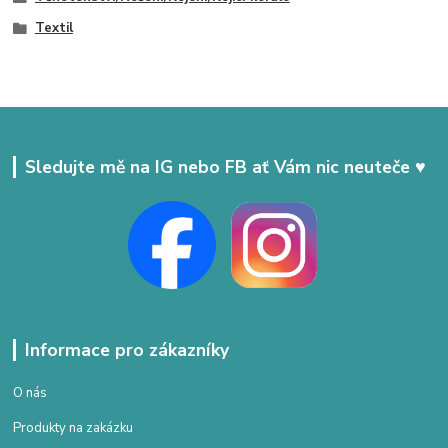
Textil
Sledujte mě na IG nebo FB ať Vám nic neuteče ♥
Informace pro zákazníky
O nás
Produkty na zakázku