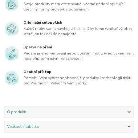
Svoje produkty mám otestované, včetně nádobí splňující
všechny normy pro styk s potravinami
Originální celopotisk
Každý motiv sama navrhuji a tisknu. Díky tomu vznikají výrobky,
které jen tak někde nenajdete.
Úprava na přání
Přidám jméno, věnování nebo upravím motiv. Před tiskem vám
ráda připravím návrh ke schválení.
Osobní přístup
Pomohu Vám vybrat nejvhodnější produkty i technologii tisku
pro Váš merch. Vytvořím Vám vzorky.
O produktu
Velikostní tabulka