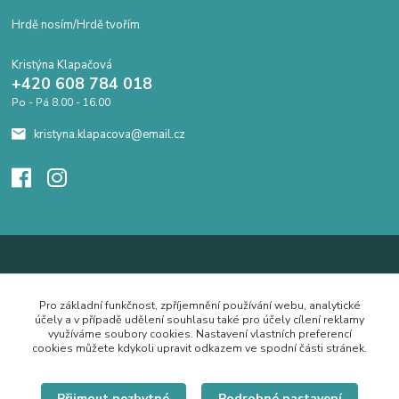
Hrdě nosím/Hrdě tvořím
Kristýna Klapačová
+420 608 784 018
Po - Pá 8.00 - 16.00
kristyna.klapacova@email.cz
Pro základní funkčnost, zpříjemnění používání webu, analytické
účely a v případě udělení souhlasu také pro účely cílení reklamy
využíváme soubory cookies. Nastavení vlastních preferencí
cookies můžete kdykoli upravit odkazem ve spodní části stránek.
Přijmout nezbytné
Podrobné nastavení