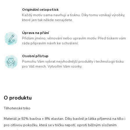
Originální celopotisk
Každý motiv sama navrhuji a tisknu. Díky tomu vznikají výrobky,
které jen tak někde nenajdete.
Úprava na přání
Přidám jméno, věnování nebo upravím motiv. Před tiskem vám
ráda připravím návrh ke schválení.
Osobní přístup
Pomohu Vám vybrat nejvhodnější produkty i technologii tisku
pro Váš merch. Vytvořím Vám vzorky.
O produktu
Těhotenské triko
Materiál je 92% bavlna + 8% elastan. Díky bavlně je látka příjemná na tělo i
pro citlivou pokožku, která se v tričku nepotí, oproti běžným složením