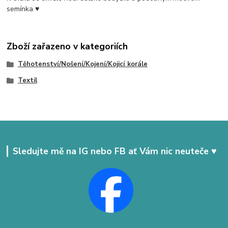
semínka ♥
Zboží zařazeno v kategoriích
Těhotenství/Nošení/Kojení/Kojicí korále
Textil
Sledujte mě na IG nebo FB ať Vám nic neuteče ♥