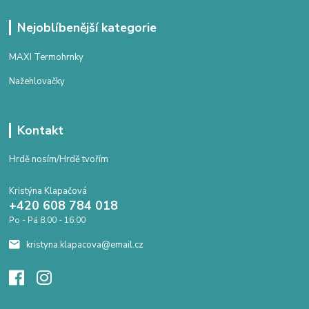
Nejoblíbenější kategorie
MAXI Termohrnky
Nažehlovačky
Kontakt
Hrdě nosím/Hrdě tvořím
Kristýna Klapačová
+420 608 784 018
Po - Pá 8.00 - 16.00
kristyna.klapacova@email.cz