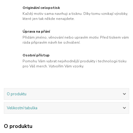
Originální celopotisk
Každý motiv sama navrhuji a tisknu. Díky tomu vznikají výrobky,
které jen tak někde nenajdete.
Úprava na přání
Přidám jméno, věnování nebo upravím motiv. Před tiskem vám
ráda připravím návrh ke schválení.
Osobní přístup
Pomohu Vám vybrat nejvhodnější produkty i technologii tisku
pro Váš merch. Vytvořím Vám vzorky.
O produktu
Velikostní tabulka
O produktu