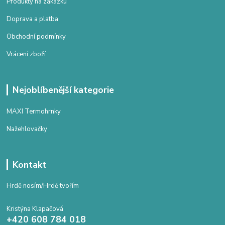
Produkty na zakázku
Doprava a platba
Obchodní podmínky
Vrácení zboží
Nejoblíbenější kategorie
MAXI Termohrnky
Nažehlovačky
Kontakt
Hrdě nosím/Hrdě tvořím
Kristýna Klapačová
+420 608 784 018