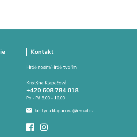
ie
Kontakt
Hrdě nosím/Hrdě tvořím
Kristýna Klapačová
+420 608 784 018
Po - Pá 8.00 - 16.00
kristyna.klapacova@email.cz