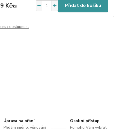
9 Kč
Přidat do košíku
/
ks
cenu / dostupnost
Úprava na přání
Osobní přístup
Přidám jméno, věnování
Pomohu Vám vybrat