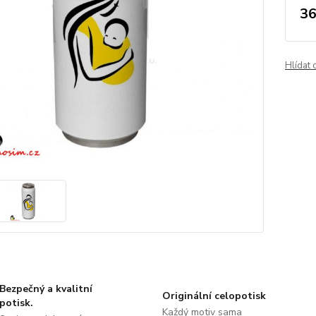
36
Hlídat 
Bezpečný a kvalitní
Originální celopotisk
potisk.
Každý motiv sama