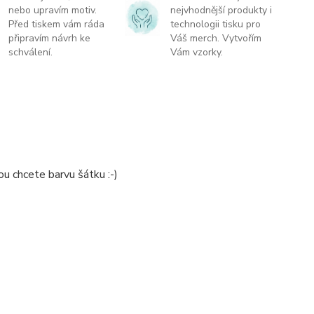
nebo upravím motiv.
nejvhodnější produkty i
Před tiskem vám ráda
technologii tisku pro
připravím návrh ke
Váš merch. Vytvořím
schválení.
Vám vzorky.
 chcete barvu šátku :-)