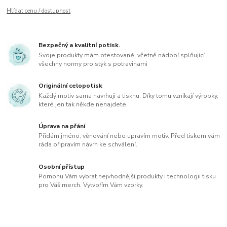
Hlídat cenu / dostupnost
Bezpečný a kvalitní potisk.
Svoje produkty mám otestované, včetně nádobí splňující
všechny normy pro styk s potravinami
Originální celopotisk
Každý motiv sama navrhuji a tisknu. Díky tomu vznikají výrobky,
které jen tak někde nenajdete.
Úprava na přání
Přidám jméno, věnování nebo upravím motiv. Před tiskem vám
ráda připravím návrh ke schválení.
Osobní přístup
Pomohu Vám vybrat nejvhodnější produkty i technologii tisku
pro Váš merch. Vytvořím Vám vzorky.