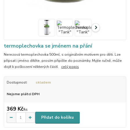
termoplechovka se jménem na přání
Nerezová termoplechovka 500ml, s originálním motivem pro děti. Lze
připsat i jméno dítěte, prosím připište do poznámky. Myjte ručně, může
dojít k poškození některých částí.
celý popis
Dostupnost
skladem
Nejsme plátci DPH
369 Kč
/
ks
Přidat do košíku