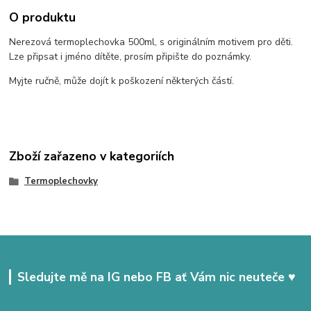
O produktu
Nerezová termoplechovka 500ml, s originálním motivem pro děti.
Lze připsat i jméno dítěte, prosím připište do poznámky.
Myjte ručně, může dojít k poškození některých částí.
Zboží zařazeno v kategoriích
Termoplechovky
Sledujte mě na IG nebo FB ať Vám nic neuteče ♥