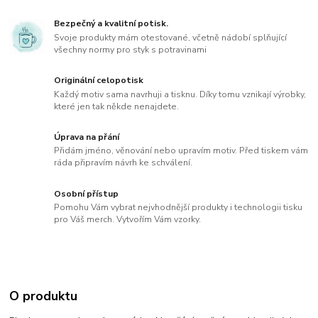
Bezpečný a kvalitní potisk.
Svoje produkty mám otestované, včetně nádobí splňující
všechny normy pro styk s potravinami
Originální celopotisk
Každý motiv sama navrhuji a tisknu. Díky tomu vznikají výrobky,
které jen tak někde nenajdete.
Úprava na přání
Přidám jméno, věnování nebo upravím motiv. Před tiskem vám
ráda připravím návrh ke schválení.
Osobní přístup
Pomohu Vám vybrat nejvhodnější produkty i technologii tisku
pro Váš merch. Vytvořím Vám vzorky.
O produktu