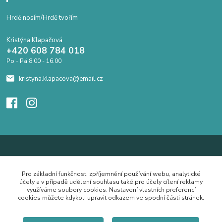
Hrdě nosím/Hrdě tvořím
Kristýna Klapačová
+420 608 784 018
Po - Pá 8.00 - 16.00
kristyna.klapacova@email.cz
Pro základní funkčnost, zpříjemnění používání webu, analytické
účely a v případě udělení souhlasu také pro účely cílení reklamy
využíváme soubory cookies. Nastavení vlastních preferencí
cookies můžete kdykoli upravit odkazem ve spodní části stránek.