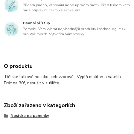
Přidám jméno, věnování nebo upravím motiv. Před tiskem vám
ráda připravím návrh ke schválení.
Osobní přístup
Pomohu Vám vybrat nejvhodnější produkty i technologii tisku
pro Váš merch. Vytvořím Vám vzorky.
O produktu
Dětské látkové nositko, celovzorové. Výplň molitan a vatelín.
Prát na 30°, nesušit v sušičce.
Zboží zařazeno v kategoriích
Nosítka na panenky