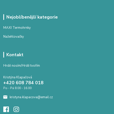
Nejoblíbenější kategorie
MAXI Termohrnky
Nažehlovačky
Kontakt
Hrdě nosím/Hrdě tvořím
Kristýna Klapačová
+420 608 784 018
Po - Pá 8.00 - 16.00
kristyna.klapacova@email.cz