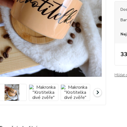
Dos
Bar
Nej
33
Hlídat 