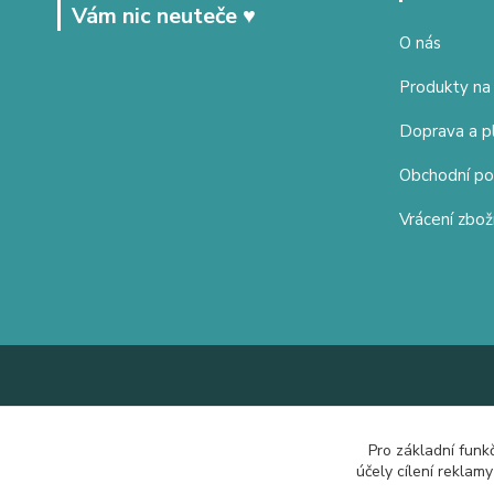
Vám nic neuteče ♥
O nás
Produkty na
Doprava a p
Obchodní p
Vrácení zbož
Pro základní funk
účely cílení reklam