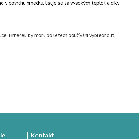
v povrchu hrnečku, lisuje se za vysokých teplot a díky
uce. Hrneček by mohl po letech používání vyblednout.
ie
Kontakt