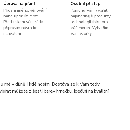
Úprava na přání
Osobní přístup
Přidám jméno, věnování
Pomohu Vám vybrat
nebo upravím motiv.
nejvhodnější produkty i
Před tiskem vám ráda
technologii tisku pro
připravím návrh ke
Váš merch. Vytvořím
schválení.
Vám vzorky.
u u mě v dílně Hrdě nosím. Dostává se k Vám tedy
ybírat můžete z šesti barev hrnečku. Ideální na kvalitní